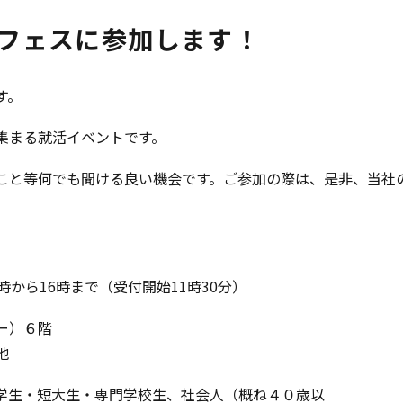
トフェスに参加します！
す。
集まる就活イベントです。
こと等何でも聞ける良い機会です。ご参加の際は、是非、当社
から16時まで（受付開始11時30分）
）６階​
地
学生・短大生・専門学校生、社会人（概ね４０歳以