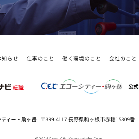
お知らせ
仕事のこと
働く環境のこと
会社のこと
シティー・駒ヶ岳
〒399-4117 長野県駒ヶ根市赤穂15309番
©2024 Echo-City Komagatake Corp.