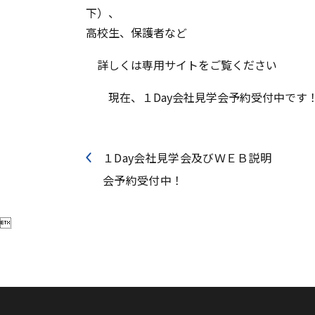
高校生、保護者など
詳しくは専用サイトをご覧くださ
現在、１Day会社見学会予約受付中です
１Day会社見学会及びＷＥＢ説明
会予約受付中！
