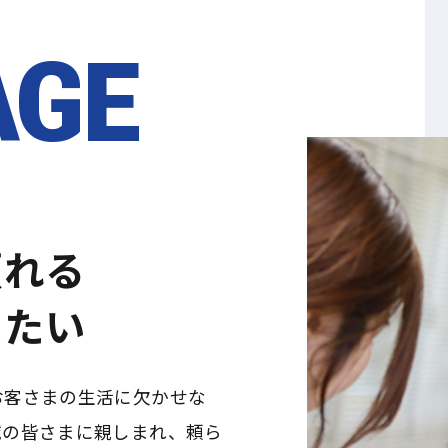
AGE
頼れる
りたい
お客さまの生活に欠かせな
域の皆さまに親しまれ、頼ら