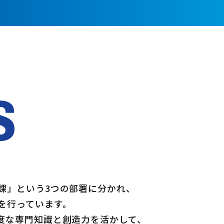
S
課」という3つの部署に分かれ、
を行っています。
度な専門知識と創造力を活かして、