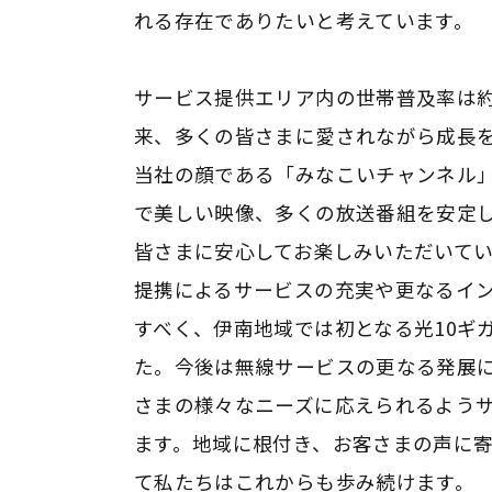
れる存在でありたいと考えています。
サービス提供エリア内の世帯普及率は約7
来、多くの皆さまに愛されながら成長
当社の顔である「みなこいチャンネル」や
で美しい映像、多くの放送番組を安定
皆さまに安心してお楽しみいただいています
提携によるサービスの充実や更なるイ
すべく、伊南地域では初となる光10ギ
た。今後は無線サービスの更なる発展
さまの様々なニーズに応えられるよう
ます。地域に根付き、お客さまの声に
て私たちはこれからも歩み続けます。