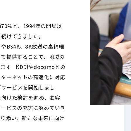
0％と、1994年の開局以
を続けてきました。
BS4K、8K放送の高精細
して提供することで、地域の
。KDDIやdocomoとの
ンターネットの高速化に対応
ガサービスを開始しまし
に向けた検討を進め、お客
サービスの充実に努めていき
寄り添い、新たな未来に向け